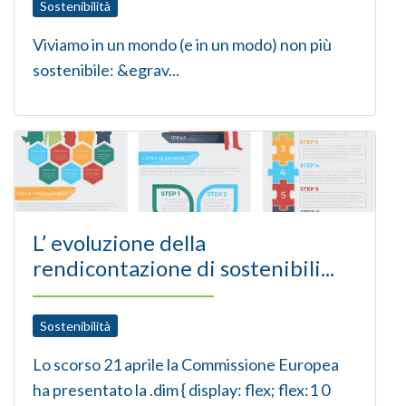
Sostenibilità
Viviamo in un mondo (e in un modo) non più
sostenibile: &egrav...
L’ evoluzione della
rendicontazione di sostenibili...
Sostenibilità
Lo scorso 21 aprile la Commissione Europea
ha presentato la
.dim { display: flex; flex:1 0