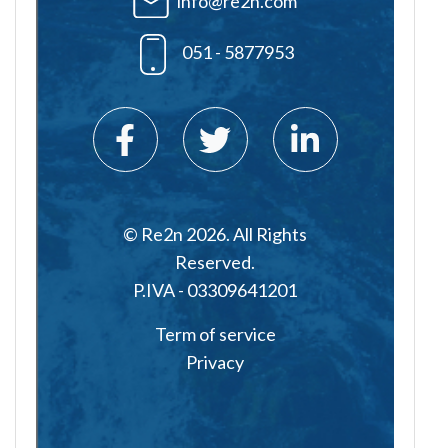
info@re2n.com
051 - 5877953
© Re2n 2026. All Rights
Reserved.
P.IVA - 03309641201
Term of service
Privacy