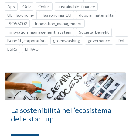
Aps
Odv
Onlus
sustainable_finance
UE_Taxonomy
Tassonomia_EU
doppia_materialità
ISO56002
Innovation_management
Innovation_mamagement_system
Società_benefit
Benefit_corporation
greenwashing
governance
DnF
ESRS
EFRAG
La sostenibilità nell’ecosistema
delle start up