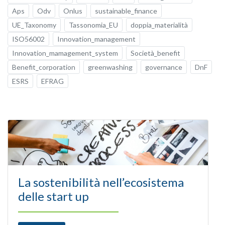
Aps
Odv
Onlus
sustainable_finance
UE_Taxonomy
Tassonomia_EU
doppia_materialità
ISO56002
Innovation_management
Innovation_mamagement_system
Società_benefit
Benefit_corporation
greenwashing
governance
DnF
ESRS
EFRAG
La sostenibilità nell’ecosistema
delle start up