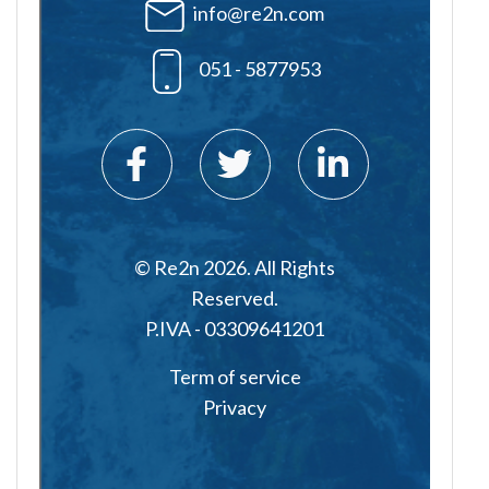
info@re2n.com
051 - 5877953
© Re2n 2026. All Rights
Reserved.
P.IVA - 03309641201
Term of service
Privacy