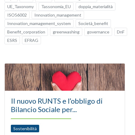
UE_Taxonomy
Tassonomia_EU
doppia_materialità
ISO56002
Innovation_management
Innovation_mamagement_system
Società_benefit
Benefit_corporation
greenwashing
governance
DnF
ESRS
EFRAG
Il nuovo RUNTS e l’obbligo di
Bilancio Sociale per...
Sostenibilità