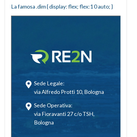
La
famosa
.dim { display: flex; flex:1 0 auto; }
Sede Legale:
via Alfredo Protti 10, Bologna
Sede Operativa:
via Fioravanti 27 c/o TSH,
Bologna