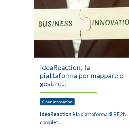
IdeaReaction: Ia
piattaforma per mappare e
gestire...
Open innovation
IdeaReaction
è la piattaforma di RE2N
complet...