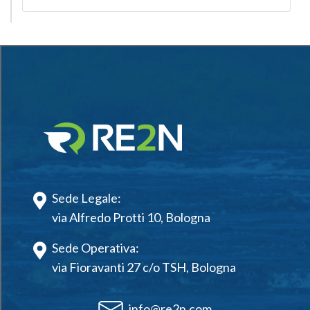
Sede Legale:
via Alfredo Protti 10, Bologna
Sede Operativa:
via Fioravanti 27 c/o TSH, Bologna
info@re2n.com