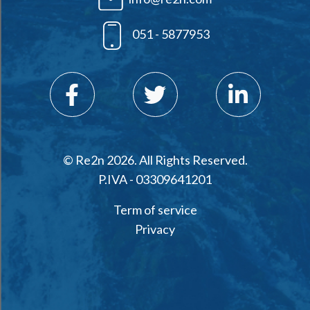
051 - 5877953
© Re2n 2026. All Rights Reserved.
P.IVA - 03309641201
Term of service
Privacy