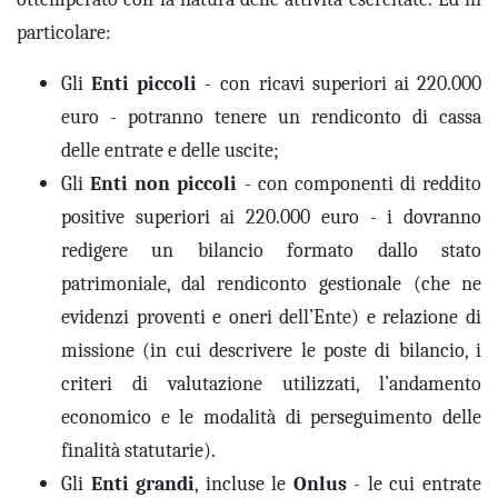
particolare
:
Gli
Enti piccoli
- con
ricavi
superiori ai 220.000
euro
- potranno
tenere un rendiconto di cassa
d
elle
entrate e
delle
uscite
;
Gli
Enti non piccoli
- con
componenti di reddito
positive superiori ai 220.000 euro
- i dovranno
redigere un bilancio formato dallo stato
patrimoniale
,
dal rendiconto gestionale
(che
ne
evidenzi proventi e oneri dell’Ente)
e
relazione di
missione (
in cui
descrivere le poste di bilancio, i
criteri di valutazione utilizzati, l’andamento
economico e le modalità di perseguimento delle
finalità statutarie).
Gli
Enti grandi
, incluse le
Onlus
- le cui entrate