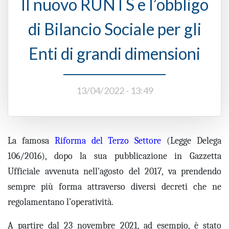
Il nuovo RUNTS e l’obbligo
di Bilancio Sociale per gli
Enti di grandi dimensioni
13/04/2022 - 13:49
La
famosa
Riforma del Terzo Settore
(
Legge Delega
106/2
016
)
, dopo la
sua
pubblicazione in Gazzetta
Ufficiale avvenuta nell'agosto del 2017, va prendendo
sempre più
forma
attraverso diversi decreti che ne
regolamentano l’operatività.
A partire
dal 23 novembre 2021
, ad esempio,
è
stato