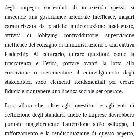
degli impegni
sostenibili
di un'azienda
spesso
si
nasconde una governance aziendale inefficace,
magari
caratterizzata da
pratiche anticorruzione inadeguate,
attività di lobbying contraddittorie, supervisione
inefficace del consiglio di amministrazione o
una cattiva
leadership
.
Al contrario, curare questioni come la
trasparenza
e l’etica, portare avanti la
lotta alla
corruzione
o incrementare il
coinvolgimento degli
stakeholder
, sono
elementi
fondamental
i
per creare
fiducia e mantenere una licenza sociale per operare.
Ecco allora che, oltre agli investitori e agli enti di
definizione degli standard, anche le imprese dovrebbero
puntare maggiormente l’attenzione sullo sviluppo, il
rafforzamento e la rendicontazione di questo aspetto,