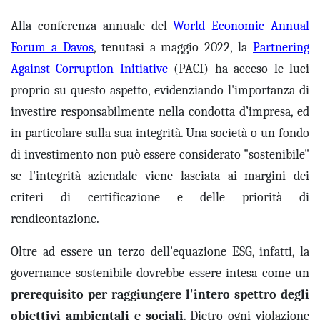
Alla conferenza annuale del
World Economic
Annual
Forum a Davos
, tenutasi
a maggio
2022
, la
Partnering
Against Corruption Initiative
(PACI) ha
acceso le luci
proprio su questo aspetto, evidenziando
l'importanza di
investire responsabilmente
nella
condotta d’impresa, ed
in particolare sulla sua
integrità
. U
na società o un fondo
di investimento
non
può essere considerato "sostenibile"
se l'integrità aziendale viene lasciata ai margini dei
criteri di certificazione e delle priorità di
rendicontazione
.
Oltre ad essere un terzo dell'equazione ESG,
infatti,
la
governance sostenibile dovrebbe essere intesa come un
prerequisito per raggiungere l'intero spettro degli
obiettivi
ambientali e sociali
. Dietro ogni violazione