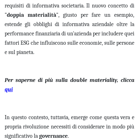
requisiti di informativa societaria.
I
l nuovo concetto di
"
doppia materialità
"
, giusto per fare un esempio,
estende gli obblighi di informativa aziendale oltre la
performance finanziaria di un'azienda per includere quei
fattori ESG che influiscono sulle economie, sulle persone
e sul pianeta.
Per saperne di più sulla double materiality, clicca
qui
In questo contesto, t
uttavia,
emerge come questa vera e
propria rivoluzione
necessiti di
considerare in modo più
significativo la
governance
.