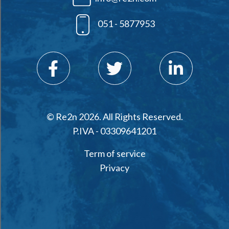
051 - 5877953
© Re2n 2026. All Rights Reserved.
P.IVA - 03309641201
Term of service
Privacy