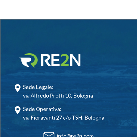
Sede Legale:
via Alfredo Protti 10, Bologna
Sede Operativa:
via Fioravanti 27 c/o TSH, Bologna
info@re2n.com